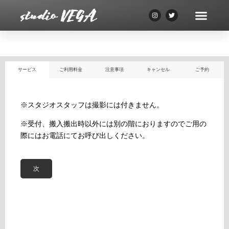
サービス
ご利用料金
注意事項
キャンセル
ご予約
※スタジオスタッフは撮影には付きません。
※受付、搬入搬出時以外には別の階におりますのでご用の
際にはお電話にてお呼び出しください。
次